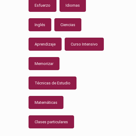
Esfuerzo
Idiomas
Inglés
Ciencias
Aprendizaje
Curso Intensivo
Memorizar
Técnicas de Estudio
Matemáticas
Clases particulares