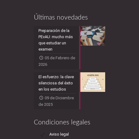
Últimas novedades
Preparación de la
PEvAU: mucho más
que estudiar un
examen
05 de Febrero de
2026
El esfuerzo: la clave
silenciosa del éxito
en los estudios
09 de Diciembre
de 2025
Condiciones legales
Aviso legal