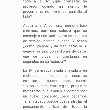
todo a la IA? ¿qué contestar un
profesor cuando un alumno le
pregunte si no tiene su pantalla al
lado?
Acudir a la IA con una memoria bajo
mínimos, con una cabeza que se
asemeje a una vasija vacía da un poco
de vértigo, parece la nada. Y acaso
¿cómo “piensa” y da respuestas la IA
generativa sino con millones de datos
que se cruzan y combinan en
segundos en su “cabeza”?
La IA generativa ayuda y ayudará en
multitud de cosas a nuestros
estudiantes: buscar ideas, resumir
textos, buscar estrategias, preguntar
metáforas que ayuden a comprender
un nuevo concepto……pero debemos
tener cuidado porque puede atrofiar el
pensamiento crítico del todo: la