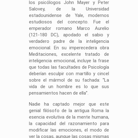
los psicólogos John Mayer y Peter
Salovey, de la Universidad
estadounidense de Yale, modernos
estudiosos del concepto. Fue el
emperador romano Marco Aurelio
(121-180 DC), apodado el sabio y
verdadero padre de la inteligencia
emocional. En su imperecedera obra
Meditaciones, excelente tratado de
inteligencia emocional, incluye la frase
que todas las facultades de Psicología
deberían esculpir con martillo y cincel
sobre el mármol de su fachada: “La
vida de un hombre es lo que sus
pensamientos hacen de ella”.
Nadie ha captado mejor que este
genial filósofo de la antigua Roma la
esencia evolutiva de la mente humana,
la capacidad del razonamiento para
modificar las emociones, el modo de
ver la cosas, aunque las cosas mismas