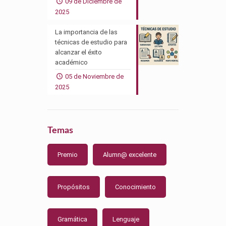
09 de Diciembre de
2025
La importancia de las
técnicas de estudio para
alcanzar el éxito
académico
05 de Noviembre de
2025
Temas
Premio
Alumn@ excelente
Propósitos
Conocimiento
Gramática
Lenguaje