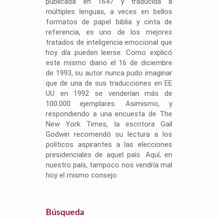
publicada en 1647 y traducida a
múltiples lenguas, a veces en bellos
formatos de papel biblia y cinta de
referencia, es uno de los mejores
tratados de inteligencia emocional que
hoy día pueden leerse. Como explicó
este mismo diario el 16 de diciembre
de 1993, su autor nunca pudo imaginar
que de una de sus traducciones en EE
UU en 1992 se venderían más de
100.000 ejemplares. Asimismo, y
respondiendo a una encuesta de The
New York Times, la escritora Gail
Godwin recomendó su lectura a los
políticos aspirantes a las elecciones
presidenciales de aquel país. Aquí, en
nuestro país, tampoco nos vendría mal
hoy el mismo consejo.
Búsqueda