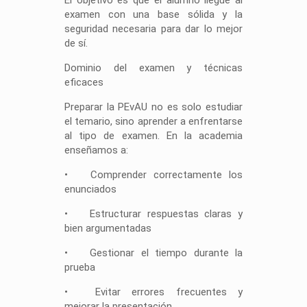
El objetivo es que el alumno llegue al
examen con una base sólida y la
seguridad necesaria para dar lo mejor
de sí.
Dominio del examen y técnicas
eficaces
Preparar la PEvAU no es solo estudiar
el temario, sino aprender a enfrentarse
al tipo de examen. En la academia
enseñamos a:
•
Comprender correctamente los
enunciados
•
Estructurar respuestas claras y
bien argumentadas
•
Gestionar el tiempo durante la
prueba
•
Evitar errores frecuentes y
mejorar la presentación