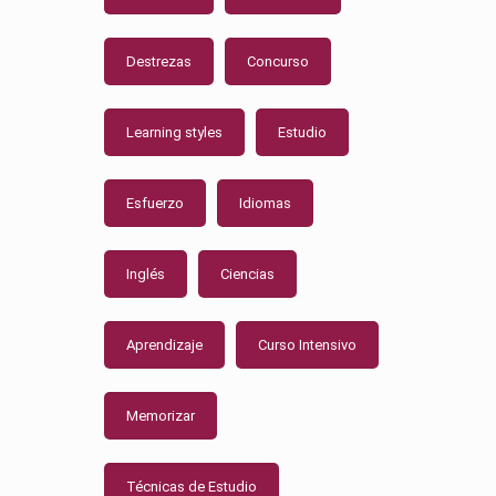
Destrezas
Concurso
Learning styles
Estudio
Esfuerzo
Idiomas
Inglés
Ciencias
Aprendizaje
Curso Intensivo
Memorizar
Técnicas de Estudio