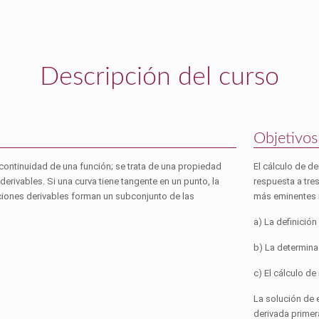
Descripción del curso
Objetivos
continuidad de una función; se trata de una propiedad
El cálculo de de
derivables. Si una curva tiene tangente en un punto, la
respuesta a tre
nciones derivables forman un subconjunto de las
más eminentes m
a) La definición
b) La determina
c) El cálculo d
La solución de 
derivada primer