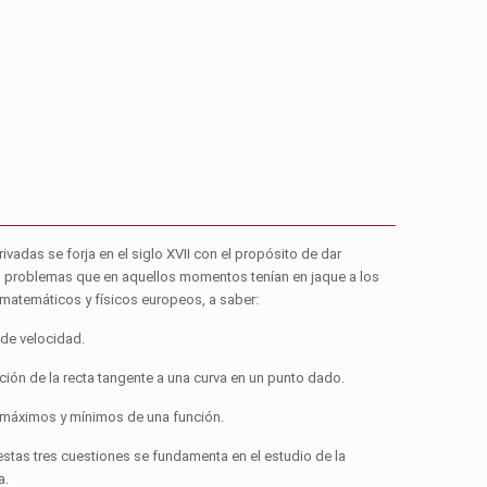
rivadas se forja en el siglo XVII con el propósito de dar
s problemas que en aquellos momentos tenían en jaque a los
atemáticos y físicos europeos, a saber:
 de velocidad.
ción de la recta tangente a una curva en un punto dado.
e máximos y mínimos de una función.
estas tres cuestiones se fundamenta en el estudio de la
a.