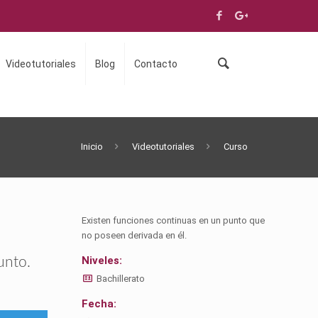
Videotutoriales
Blog
Contacto
Inicio
Videotutoriales
Curso
Existen funciones continuas en un punto que
no poseen derivada en él.
Niveles:
unto.
Bachillerato
Fecha: