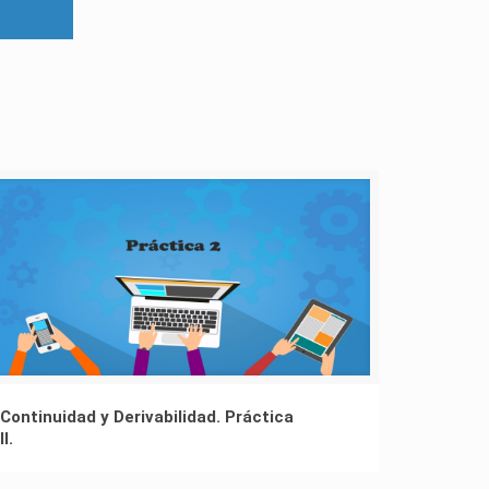
Continuidad y Derivabilidad. Práctica
II.