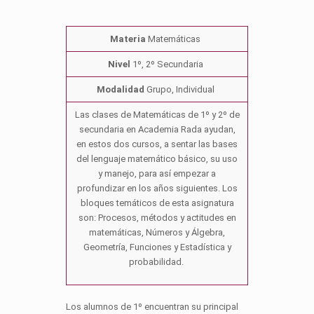
Materia
Matemáticas
Nivel
1º, 2º Secundaria
Modalidad
Grupo, Individual
Las clases de Matemáticas de 1º y 2º de
secundaria en Academia Rada ayudan,
en estos dos cursos, a sentar las bases
del lenguaje matemático básico, su uso
y manejo, para así empezar a
profundizar en los años siguientes. Los
bloques temáticos de esta asignatura
son: Procesos, métodos y actitudes en
matemáticas, Números y Álgebra,
Geometría, Funciones y Estadística y
probabilidad.
Los alumnos de 1º encuentran su principal