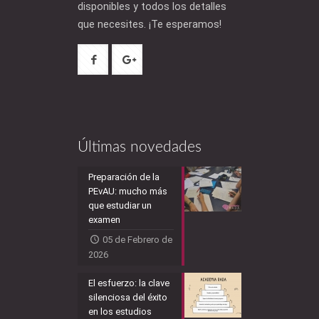
disponibles y todos los detalles
que necesites. ¡Te esperamos!
Últimas novedades
Preparación de la
PEvAU: mucho más
que estudiar un
examen
05 de Febrero de
2026
El esfuerzo: la clave
silenciosa del éxito
en los estudios