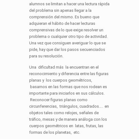
alumnos se limitan a hacer una lectura rápida
del problema sin apenas llegar a la
comprensión del mismo. Es bueno que
adquieran el hábito de hacer lecturas
comprensivas de lo que exige resolver un
problema o cualquier otro tipo de actividad.
Una vez que consiguen averiguar lo que se
pide, hay que dar los pasos secuenciados
para su resolución.
Una dificultad más la encuentran en el
reconocimiento y diferencia entre las figuras
planas y los cuerpos geométricos,
basarnos en las formas que nos rodean es
importante para iniciarlos en sus cálculos.
Reconocer figuras planas como
circunferencias, triángulos, cuadrados…. en
objetos tales como relojes, señales de
tráfico, mesas y de manera análoga con los
cuerpos geométricos en latas, frutas, las
formas de los planetas, etc.