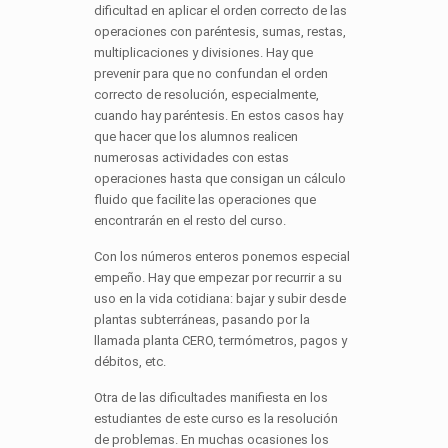
dificultad en aplicar el orden correcto de las
operaciones con paréntesis, sumas, restas,
multiplicaciones y divisiones. Hay que
prevenir para que no confundan el orden
correcto de resolución, especialmente,
cuando hay paréntesis. En estos casos hay
que hacer que los alumnos realicen
numerosas actividades con estas
operaciones hasta que consigan un cálculo
fluido que facilite las operaciones que
encontrarán en el resto del curso.
Con los números enteros ponemos especial
empeño. Hay que empezar por recurrir a su
uso en la vida cotidiana: bajar y subir desde
plantas subterráneas, pasando por la
llamada planta CERO, termómetros, pagos y
débitos, etc.
Otra de las dificultades manifiesta en los
estudiantes de este curso es la resolución
de problemas. En muchas ocasiones los