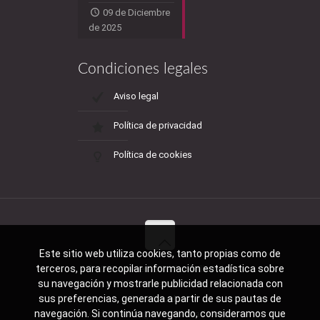
09 de Diciembre
de 2025
Condiciones legales
Aviso legal
Política de privacidad
Política de cookies
Este sitio web utiliza cookies, tanto propias como de
terceros, para recopilar información estadística sobre
© 2017 Academia Rada - Calle Pablo
su navegación y mostrarle publicidad relacionada con
Rada, 2 Edificio Huelva, Primera Planta -
sus preferencias, generada a partir de sus pautas de
21004 Huelva -
navegación. Si continúa navegando, consideramos que
academiarada@academiarada.com -