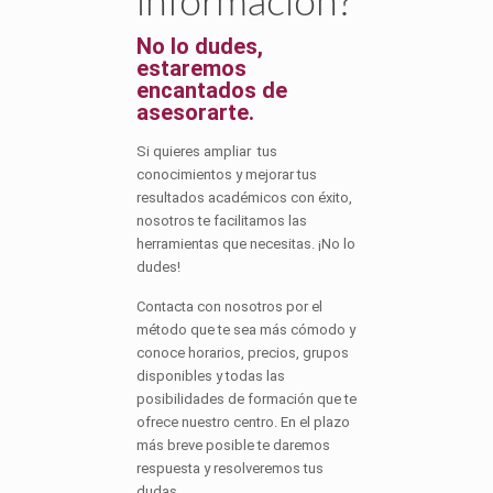
información?
No lo dudes,
estaremos
encantados de
asesorarte.
Si quieres ampliar tus
conocimientos y mejorar tus
resultados académicos con éxito,
nosotros te facilitamos las
herramientas que necesitas. ¡No lo
dudes!
Contacta con nosotros por el
método que te sea más cómodo y
conoce horarios, precios, grupos
disponibles y todas las
posibilidades de formación que te
ofrece nuestro centro. En el plazo
más breve posible te daremos
respuesta y resolveremos tus
dudas.