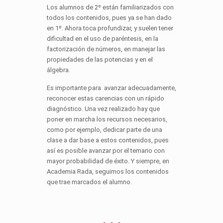
Los alumnos de 2º están familiarizados con
todos los contenidos, pues ya se han dado
en 1º. Ahora toca profundizar, y suelen tener
dificultad en el uso de paréntesis, en la
factorización de números, en manejar las
propiedades de las potencias y en el
álgebra.
Es importante para avanzar adecuadamente,
reconocer estas carencias con un rápido
diagnóstico. Una vez realizado hay que
poner en marcha los recursos necesarios,
como por ejemplo, dedicar parte de una
clase a dar base a estos contenidos, pues
así es posible avanzar por el temario con
mayor probabilidad de éxito. Y siempre, en
Academia Rada, seguimos los contenidos
que trae marcados el alumno.