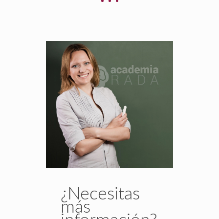
¿Necesitas
más