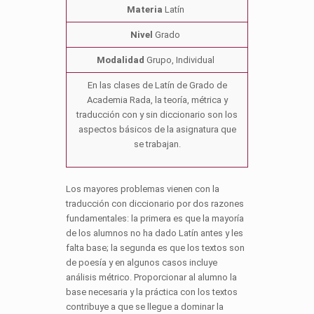
Materia
Latín
Nivel
Grado
Modalidad
Grupo, Individual
En las clases de Latín de Grado de
Academia Rada, la teoría, métrica y
traducción con y sin diccionario son los
aspectos básicos de la asignatura que
se trabajan.
Los mayores problemas vienen con la
traducción con diccionario por dos razones
fundamentales: la primera es que la mayoría
de los alumnos no ha dado Latín antes y les
falta base; la segunda es que los textos son
de poesía y en algunos casos incluye
análisis métrico. Proporcionar al alumno la
base necesaria y la práctica con los textos
contribuye a que se llegue a dominar la