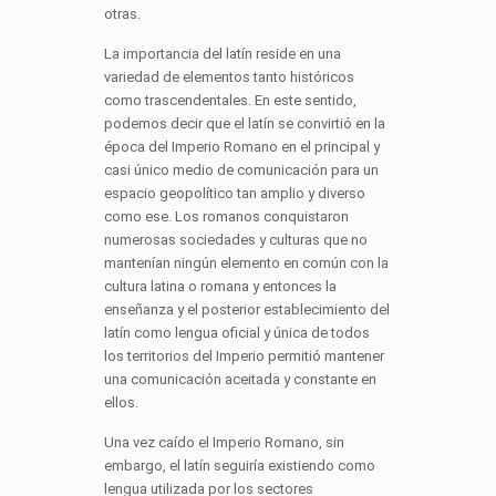
otras.
La importancia del latín reside en una
variedad de elementos tanto históricos
como trascendentales. En este sentido,
podemos decir que el latín se convirtió en la
época del Imperio Romano en el principal y
casi único medio de comunicación para un
espacio geopolítico tan amplio y diverso
como ese. Los romanos conquistaron
numerosas sociedades y culturas que no
mantenían ningún elemento en común con la
cultura latina o romana y entonces la
enseñanza y el posterior establecimiento del
latín como lengua oficial y única de todos
los territorios del Imperio permitió mantener
una comunicación aceitada y constante en
ellos.
Una vez caído el Imperio Romano, sin
embargo, el latín seguiría existiendo como
lengua utilizada por los sectores