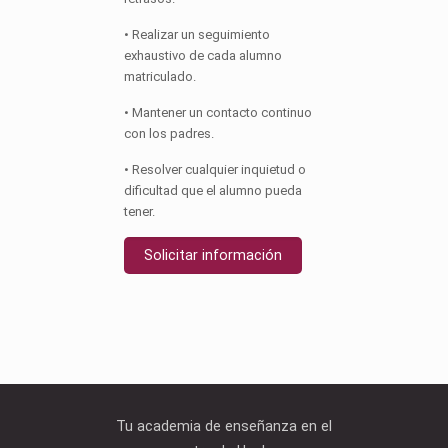
• Realizar un seguimiento
exhaustivo de cada alumno
matriculado.
• Mantener un contacto continuo
con los padres.
• Resolver cualquier inquietud o
dificultad que el alumno pueda
tener.
Solicitar información
Tu academia de enseñanza en el