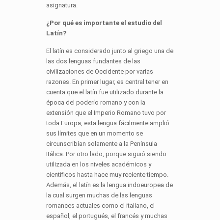
asignatura.
¿Por qué es importante el estudio del
Latín?
El latín es considerado junto al griego una de
las dos lenguas fundantes de las
civilizaciones de Occidente por varias
razones. En primer lugar, es central tener en
cuenta que el latín fue utilizado durante la
época del poderío romano y con la
extensión que el Imperio Romano tuvo por
toda Europa, esta lengua fácilmente amplió
sus límites que en un momento se
circunscribían solamente a la Península
Itálica. Por otro lado, porque siguió siendo
utilizada en los niveles académicos y
científicos hasta hace muy reciente tiempo.
Además, el latín es la lengua indoeuropea de
la cual surgen muchas de las lenguas
romances actuales como el italiano, el
español, el portugués, el francés y muchas