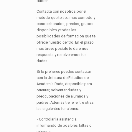
dudes!
Contacta con nosotros por el
método que te sea más cómodo y
conoce horarios, precios, grupos
disponibles y todas las
posibilidades de formación que te
ofrece nuestro centro. En el plazo
más breve posible te daremos
respuesta y resolveremos tus
dudas.
Si lo prefieres puedes contactar
con la Jefatura de Estudios de
Academia Rada, disponible para
orientar, solventar dudas y
preocupaciones de alumnos y
padres. Además tiene, entre otras,
las siguientes funciones:
• Controlar la asistencia
informando de posibles faltas o
retrasos.